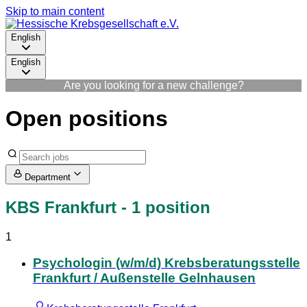
Skip to main content
English
English
Are you looking for a new challenge?
Open positions
Department
KBS Frankfurt
- 1 position
1
Psychologin (w/m/d) Krebsberatungsstelle
Frankfurt / Außenstelle Gelnhausen