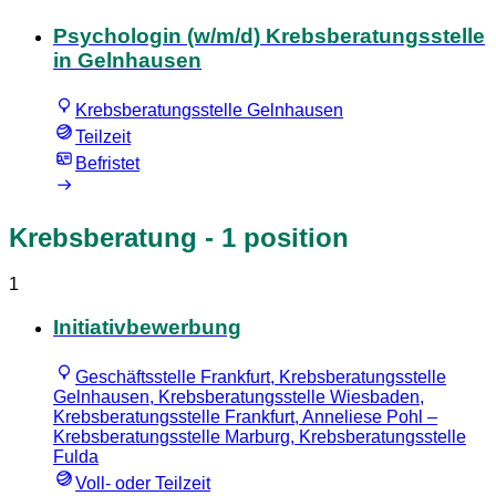
Psychologin (w/m/d) Krebsberatungsstelle
in Gelnhausen
Krebsberatungsstelle Gelnhausen
Teilzeit
Befristet
Krebsberatung
- 1 position
1
Initiativbewerbung
Geschäftsstelle Frankfurt, Krebsberatungsstelle
Gelnhausen, Krebsberatungsstelle Wiesbaden,
Krebsberatungsstelle Frankfurt, Anneliese Pohl –
Krebsberatungsstelle Marburg, Krebsberatungsstelle
Fulda
Voll- oder Teilzeit